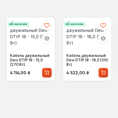
В наличии
В наличии
Кабель двужильный
Кабель двужильный
Devi DTIP 18 - 15,0
Devi DTIP 18 - 18,0 (310
(270 Вт)
Вт)
Обычная цена:
Обычная цена:
4 114,00 ₴
4 522,00 ₴