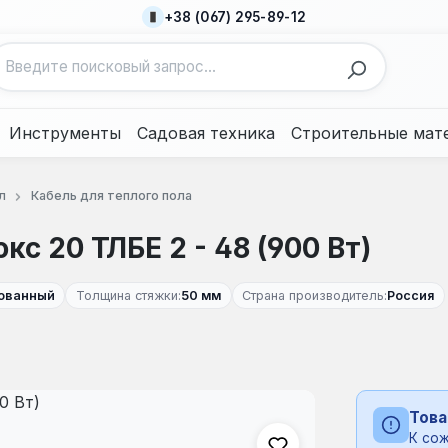
+38 (067) 295-89-12
Инструменты
Садовая техника
Строительные мат
л
Кабель для теплого пола
 20 ТЛБЕ 2 - 48 (900 Вт)
ованный
Толщина стяжки:
50 мм
Страна производитель:
Россия
Това
К сож