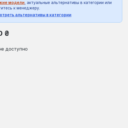
жие модели
, актуальные альтернативы в категории или
итесь к менеджеру.
отреть альтернативы в категории
на:
0 ₴
не доступно