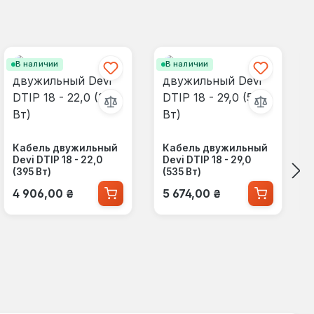
В наличии
В наличии
Кабель двужильный
Кабель двужильный
Devi DTIP 18 - 22,0
Devi DTIP 18 - 29,0
(395 Вт)
(535 Вт)
Обычная цена:
Обычная цена:
4 906,00 ₴
5 674,00 ₴