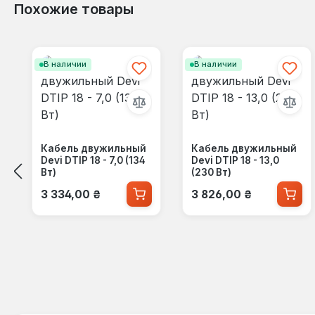
Похожие товары
Пропустить галерею продуктов
В наличии
В наличии
Кабель двужильный
Кабель двужильный
Devi DTIP 18 - 7,0 (134
Devi DTIP 18 - 13,0
Вт)
(230 Вт)
Обычная цена:
Обычная цена:
3 334,00 ₴
3 826,00 ₴