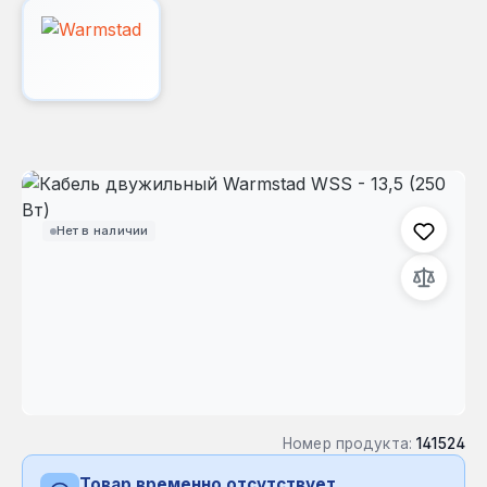
Пропустить галерею изображений
Нет в наличии
Номер продукта:
141524
Товар временно отсутствует