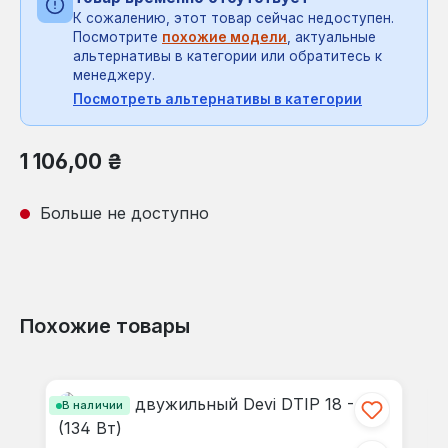
К сожалению, этот товар сейчас недоступен.
Посмотрите
похожие модели
, актуальные
альтернативы в категории или обратитесь к
менеджеру.
Посмотреть альтернативы в категории
Обычная цена:
1 106,00 ₴
Больше не доступно
Похожие товары
Пропустить галерею продуктов
В наличии