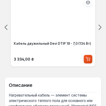
Кабель двужильный Devi DTIP 18 - 7,0 (134 Вт)
Обычная цена:
3 334,00 ₴
Описание
Нагревательный кабель — элемент системы
электрического тёплого пола для основного или