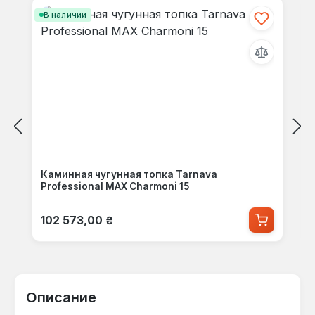
В наличии
Каминная чугунная топка Tarnava
Professional MAX Charmoni 15
Обычная цена:
102 573,00 ₴
Описание