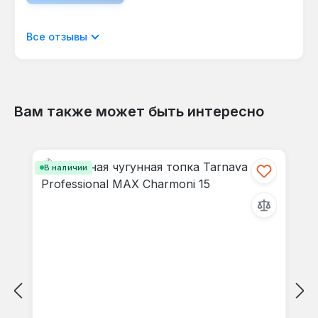
для поддержания тяги и КПД 75%.
Отображать отзывы только на текущем
Все отзывы
языке.
Вам также может быть интересно
Отзывов не найдено. Делитесь
Пропустить галерею продуктов
своими мыслями с другими.
В наличии