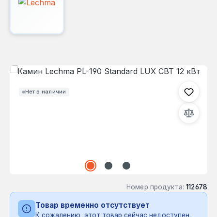
Пропустить галерею изображений
Нет в наличии
Номер продукта:
112678
Товар временно отсутствует
К сожалению, этот товар сейчас недоступен.