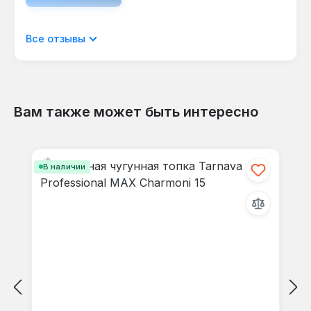
Отображать отзывы только на текущем
Все отзывы
языке.
Вам также может быть интересно
Отзывов не найдено. Делитесь
Пропустить галерею продуктов
своими мыслями с другими.
В наличии