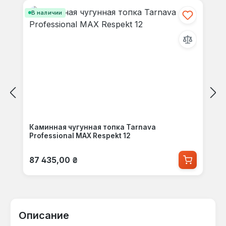
В наличии
Каминная чугунная топка Tarnava
Professional MAX Respekt 12
Обычная цена:
87 435,00 ₴
Описание