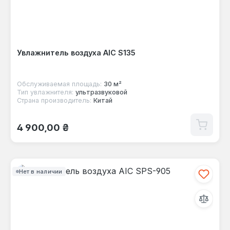
Увлажнитель воздуха AIC S135
Обслуживаемая площадь:
30 м²
Тип увлажнителя:
ультразвуковой
Страна производитель:
Китай
Обычная цена:
4 900,00 ₴
Нет в наличии