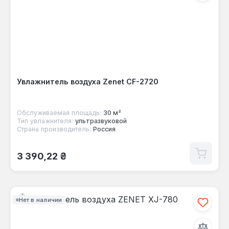
Увлажнитель воздуха Zenet CF-2720
Обслуживаемая площадь:
30 м²
Тип увлажнителя:
ультразвуковой
Страна производитель:
Россия
Обычная цена:
3 390,22 ₴
Нет в наличии