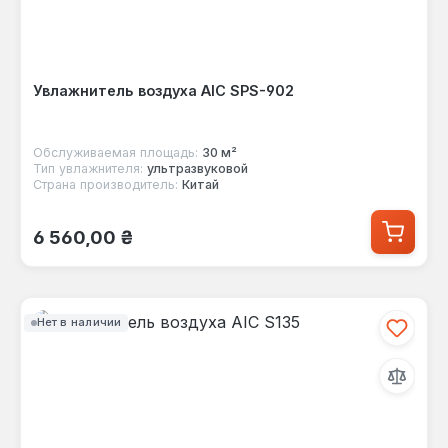
Увлажнитель воздуха AIC SPS-902
Обслуживаемая площадь:
30 м²
Тип увлажнителя:
ультразвуковой
Страна производитель:
Китай
Обычная цена:
6 560,00 ₴
Нет в наличии