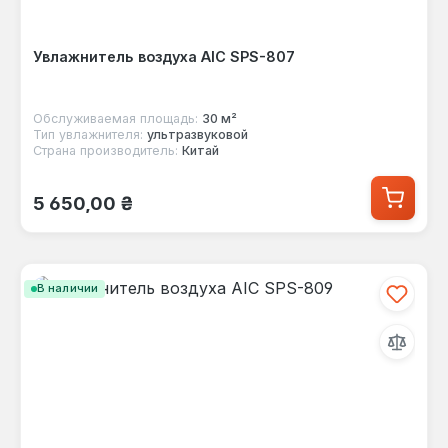
Увлажнитель воздуха AIC SPS-807
Обслуживаемая площадь:
30 м²
Тип увлажнителя:
ультразвуковой
Страна производитель:
Китай
Обычная цена:
5 650,00 ₴
В наличии