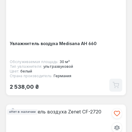
Увлажнитель воздуха Medisana AH 660
Обслуживаемая площадь:
30 м²
Тип увлажнителя:
ультразвуковой
Цвет:
белый
Страна производитель:
Германия
Обычная цена:
2 538,00 ₴
Нет в наличии