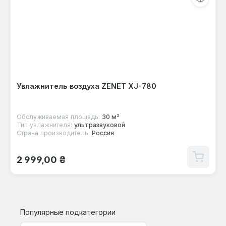
Увлажнитель воздуха ZENET XJ-780
Обслуживаемая площадь:
30 м²
Тип увлажнителя:
ультразвуковой
Страна производитель:
Россия
Обычная цена:
2 999,00 ₴
Популярные подкатегории