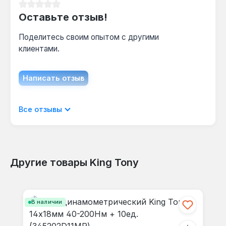
Средний рейтинг 0 из 5 звезд
Оставьте отзыв!
Поделитесь своим опытом с другими
клиентами.
Написать отзыв
Отображать отзывы только на текущем
Все отзывы
языке.
Другие товары King Tony
Отзывов не найдено. Делитесь
Пропустить галерею продуктов
своими мыслями с другими.
В наличии