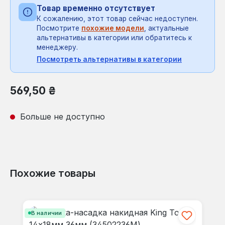
Товар временно отсутствует
К сожалению, этот товар сейчас недоступен.
Посмотрите
похожие модели
, актуальные
альтернативы в категории или обратитесь к
менеджеру.
Посмотреть альтернативы в категории
Обычная цена:
569,50 ₴
Больше не доступно
Похожие товары
Пропустить галерею продуктов
В наличии