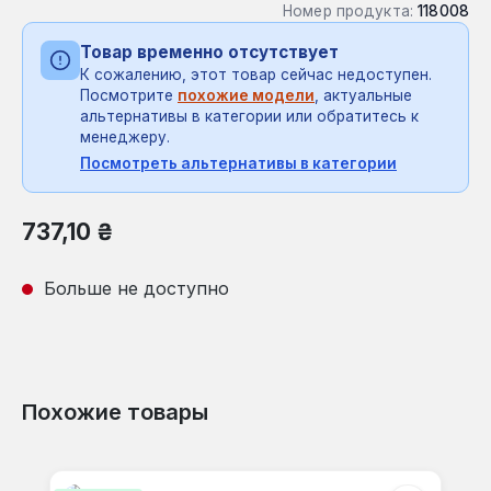
Номер продукта:
118008
Товар временно отсутствует
К сожалению, этот товар сейчас недоступен.
Посмотрите
похожие модели
, актуальные
альтернативы в категории или обратитесь к
менеджеру.
Посмотреть альтернативы в категории
Обычная цена:
737,10 ₴
Больше не доступно
Похожие товары
Пропустить галерею продуктов