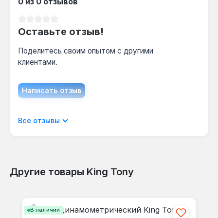
0 из 0 отзывов
Средний рейтинг 0 из 5 звезд
Оставьте отзыв!
Поделитесь своим опытом с другими
клиентами.
Написать отзыв
Отображать отзывы только на текущем
Все отзывы
языке.
Другие товары King Tony
Отзывов не найдено. Делитесь
Пропустить галерею продуктов
своими мыслями с другими.
В наличии