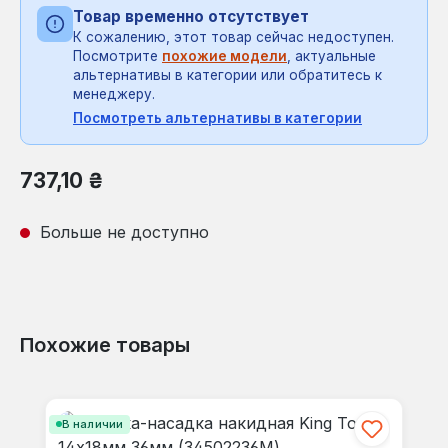
Товар временно отсутствует
К сожалению, этот товар сейчас недоступен.
Посмотрите
похожие модели
, актуальные
альтернативы в категории или обратитесь к
менеджеру.
Посмотреть альтернативы в категории
Обычная цена:
737,10 ₴
Больше не доступно
Похожие товары
Пропустить галерею продуктов
В наличии