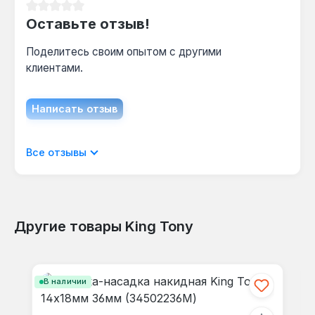
Средний рейтинг 0 из 5 звезд
Оставьте отзыв!
Поделитесь своим опытом с другими
клиентами.
Написать отзыв
Отображать отзывы только на текущем
Все отзывы
языке.
Другие товары King Tony
Отзывов не найдено. Делитесь
Пропустить галерею продуктов
своими мыслями с другими.
В наличии