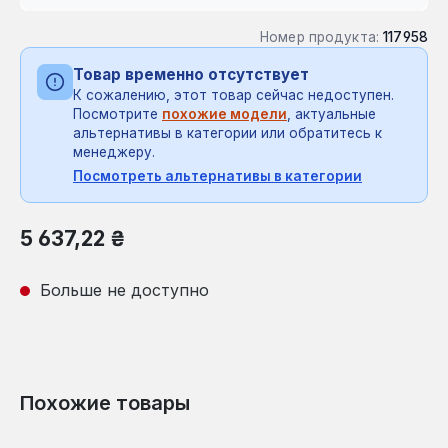
Номер продукта:
117958
Товар временно отсутствует
К сожалению, этот товар сейчас недоступен.
Посмотрите
похожие модели
, актуальные
альтернативы в категории или обратитесь к
менеджеру.
Посмотреть альтернативы в категории
Обычная цена:
5 637,22 ₴
Больше не доступно
Похожие товары
Пропустить галерею продуктов