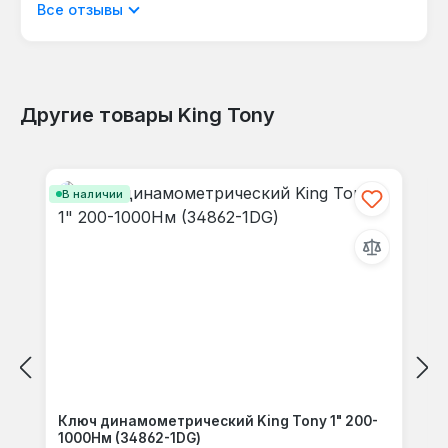
Отображать отзывы только на текущем
Все отзывы
языке.
Другие товары King Tony
Отзывов не найдено. Делитесь
Пропустить галерею продуктов
своими мыслями с другими.
В наличии
Ключ динамометрический King Tony 1" 200-
1000Нм (34862-1DG)