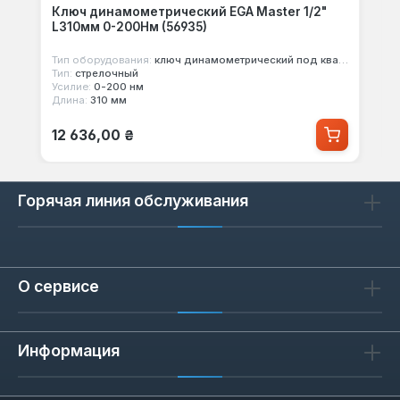
Ключ динамометрический EGA Master 1/2"
L310мм 0-200Нм (56935)
Тип оборудования:
ключ динамометрический под квадрат
Тип:
стрелочный
Усилие:
0-200 нм
Длина:
310 мм
Обычная цена:
12 636,00 ₴
Горячая линия обслуживания
О сервисе
Информация