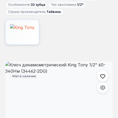
Особенности:
32 зубца
Тип хвостовика:
1/2"
Страна производитель:
Тайвань
Пропустить галерею изображений
Нет в наличии