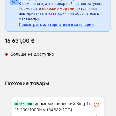
К сожалению, этот товар сейчас недоступен.
Посмотрите
похожие модели
, актуальные
альтернативы в категории или обратитесь к
менеджеру.
Посмотреть альтернативы в категории
Обычная цена:
16 631,00 ₴
Больше не доступно
Похожие товары
Пропустить галерею продуктов
В наличии