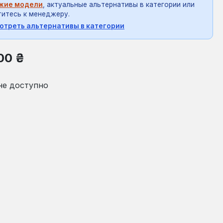
жие модели
, актуальные альтернативы в категории или
итесь к менеджеру.
отреть альтернативы в категории
на:
00 ₴
не доступно