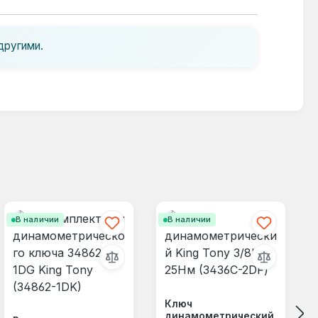
другими.
В наличии
В наличии
Ключ
динамометрический