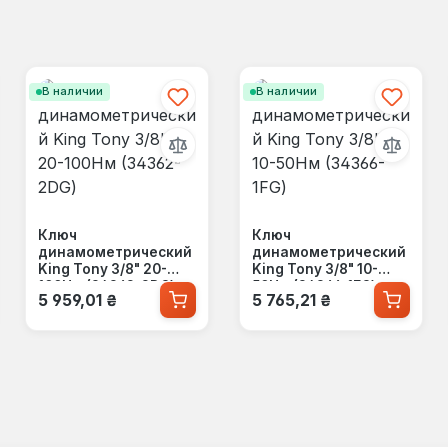
В наличии
В наличии
Ключ
Ключ
динамометрический
динамометрический
King Tony 3/8" 20-
King Tony 3/8" 10-
100Нм (34362-2DG)
50Нм (34366-1FG)
Обычная цена:
Обычная цена:
5 959,01 ₴
5 765,21 ₴