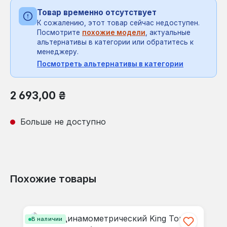
Товар временно отсутствует
К сожалению, этот товар сейчас недоступен.
Посмотрите
похожие модели
, актуальные
альтернативы в категории или обратитесь к
менеджеру.
Посмотреть альтернативы в категории
Обычная цена:
2 693,00 ₴
Больше не доступно
Похожие товары
Пропустить галерею продуктов
В наличии