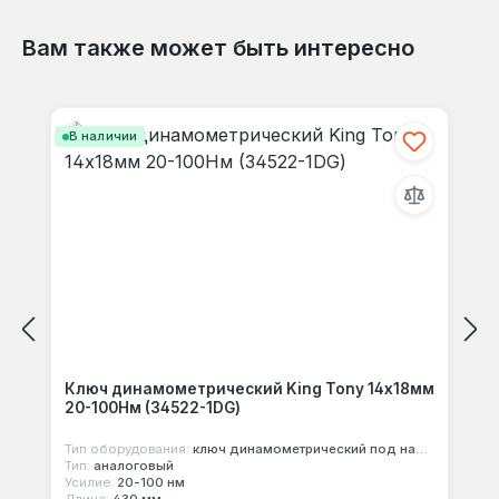
Вам также может быть интересно
Отзывов не найдено. Делитесь
Пропустить галерею продуктов
своими мыслями с другими.
В наличии
Ключ динамометрический King Tony 14х18мм
20-100Нм (34522-1DG)
Тип оборудования:
ключ динамометрический под насадки
Тип:
аналоговый
Усилие:
20-100 нм
Длина:
430 мм