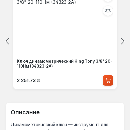
Ключ динамометрический King Tony 3/8" 20-
110Нм (34323-2A)
Обычная цена:
2 251,73 ₴
Описание
Динамометрический ключ — инструмент для