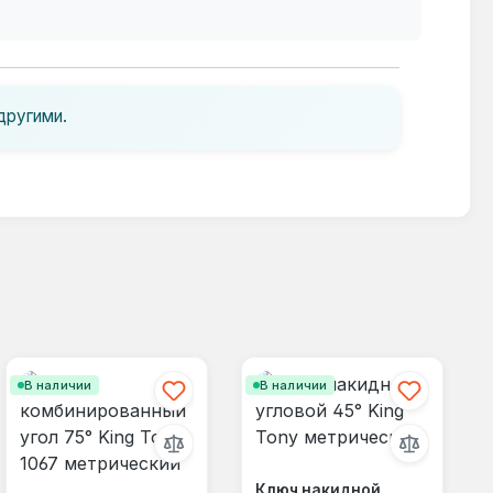
другими.
В наличии
В наличии
Ключ накидной