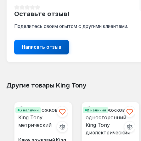
Средний рейтинг 0 из 5 звезд
Оставьте отзыв!
Поделитесь своим опытом с другими клиентами.
Написать отзыв
Другие товары King Tony
Пропустить галерею продуктов
В наличии
В наличии
Ключ рожковый King