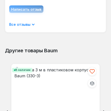
Написать отзыв
Отображать отзывы только на текущем
Все отзывы
языке.
Другие товары Baum
Отзывов не найдено. Делитесь
Пропустить галерею продуктов
своими мыслями с другими.
В наличии