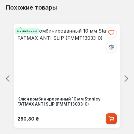
Похожие товары
Пропустить галерею продуктов
В наличии
Ключ комбинированный 10 мм Stanley
FATMAX ANTI SLIP (FMMT13033-0)
Обычная цена:
280,80 ₴