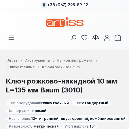
+38 (067) 295-89-12
Перейти к основному содержанию
У вас есть товары
В к
Artiss
Инструменты
Ручной инструмент
Ключи гаечные
Ключи гаечные Baum
Ключ рожково-накидной 10 мм
L=135 мм Baum (3010)
Тип оборудования:
ключ гаечный
Тип:
стандартный
Конструкция:
прямой
Назначение:
12-ти гранный, двусторонний, комбинированный
Размерность:
метрическая
Угол наклона:
15°