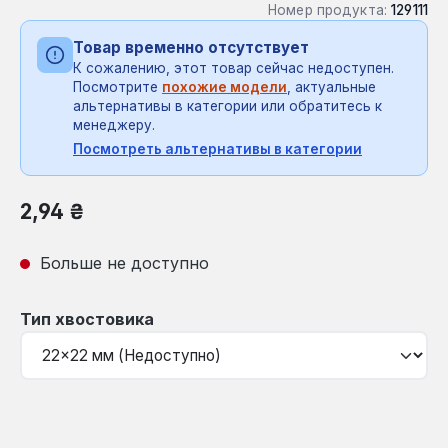
Номер продукта:
129111
Товар временно отсутствует
К сожалению, этот товар сейчас недоступен.
Посмотрите
похожие модели
, актуальные
альтернативы в категории или обратитесь к
менеджеру.
Посмотреть альтернативы в категории
Обычная цена:
2,94 ₴
Больше не доступно
Выберите
Тип хвостовика