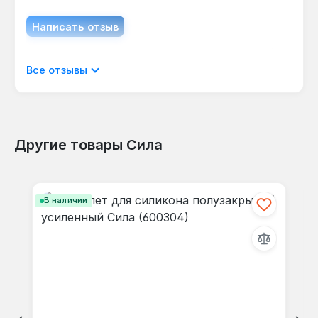
Написать отзыв
Отображать отзывы только на текущем
Все отзывы
языке.
Другие товары Сила
Отзывов не найдено. Делитесь
Пропустить галерею продуктов
своими мыслями с другими.
В наличии