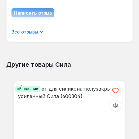
Написать отзыв
Отображать отзывы только на текущем
Все отзывы
языке.
Другие товары Сила
Отзывов не найдено. Делитесь
Пропустить галерею продуктов
своими мыслями с другими.
В наличии