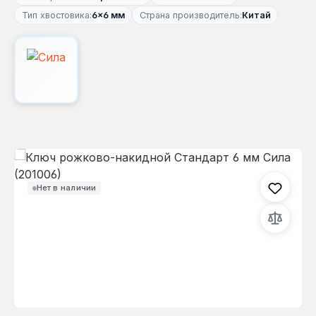
Тип хвостовика:
6×6 мм
Страна производитель:
Китай
Пропустить галерею изображений
Нет в наличии