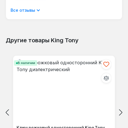
Отображать отзывы только на текущем
Все отзывы
языке.
Другие товары King Tony
Отзывов не найдено. Делитесь
Пропустить галерею продуктов
своими мыслями с другими.
В наличии
Ключ рожковый односторонний King Tony