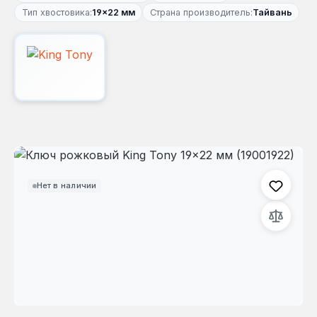
Тип хвостовика:
19×22 мм
Страна производитель:
Тайвань
Пропустить галерею изображений
Нет в наличии