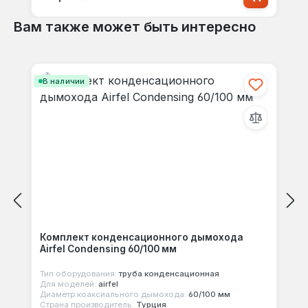
Вам также может быть интересно
Пропустить галерею продуктов
В наличии
Комплект конденсационного дымохода
Airfel Condensing 60/100 мм
Тип оборудования:
труба конденсационная
Для моделей:
airfel
Диаметр коаксиального дымохода:
60/100 мм
Страна производитель:
Турция