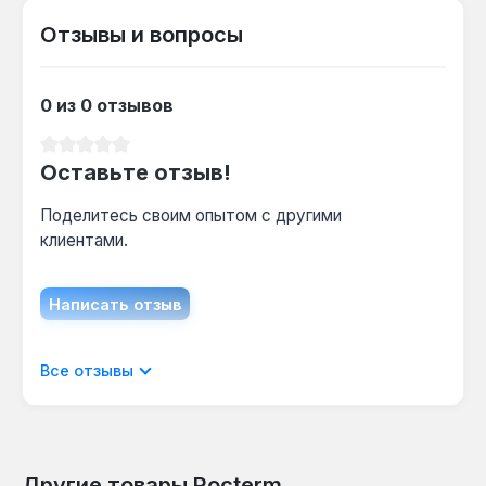
Отзывы и вопросы
0 из 0 отзывов
Средний рейтинг 0 из 5 звезд
Оставьте отзыв!
Поделитесь своим опытом с другими
клиентами.
Написать отзыв
Отображать отзывы только на текущем
Все отзывы
языке.
Другие товары Rocterm