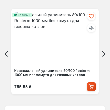
Пропустить галерею продуктов
В наличии
Коаксиальный удлинитель 60/100 Rocterm
1000 мм без хомута для газовых котлов
Обычная цена:
755,56 ₴