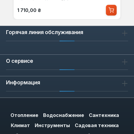
Обычная цена:
1 710,00 ₴
Горячая линия обслуживания
О сервисе
Информация
Отопление
Водоснабжение
Сантехника
Климат
Инструменты
Садовая техника