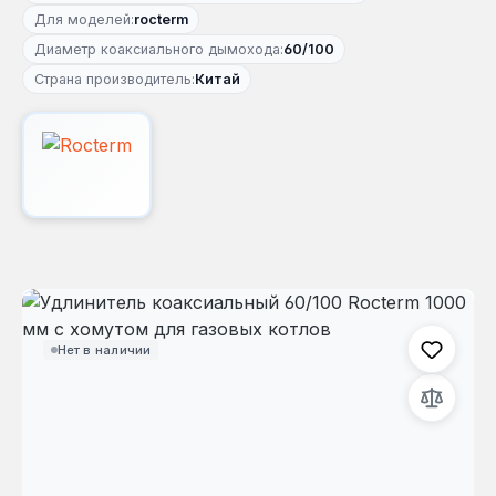
Для моделей:
rocterm
Диаметр коаксиального дымохода:
60/100
Страна производитель:
Китай
Пропустить галерею изображений
Нет в наличии