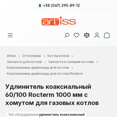
+38 (067) 295-89-12
Перейти к основному содержанию
У вас есть товары
В к
Artiss
Отопление
Котлы и печи
Запчасти для котлов
Запчасти к газовым котлам
Коаксиальные дымоходы для котлов
Коаксиальные дымоходы для котлов Rocterm
Удлинитель коаксиальный
60/100 Rocterm 1000 мм с
хомутом для газовых котлов
Тип оборудования:
удлинитель коаксиальный