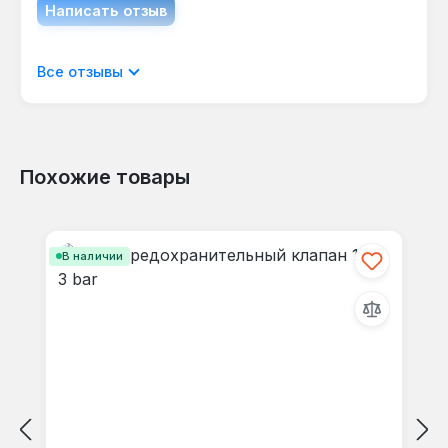
Написать отзыв
Отображать отзывы только на текущем
Все отзывы
языке.
Похожие товары
Отзывов не найдено. Делитесь
Пропустить галерею продуктов
своими мыслями с другими.
В наличии