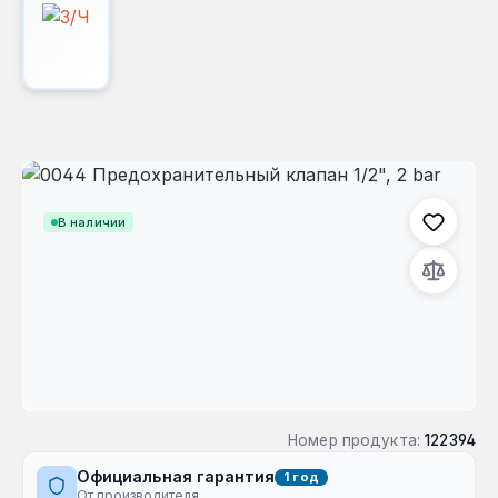
Пропустить галерею изображений
В наличии
Номер продукта:
122394
Официальная гарантия
1 год
От производителя