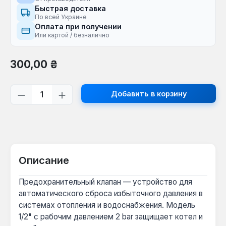
Быстрая доставка
По всей Украине
Оплата при получении
Или картой / безналично
Обычная цена:
300,00 ₴
Количество продукта: введите желаем
Добавить в корзину
Описание
Предохранительный клапан — устройство для
автоматического сброса избыточного давления в
системах отопления и водоснабжения. Модель
1/2" с рабочим давлением 2 bar защищает котел и