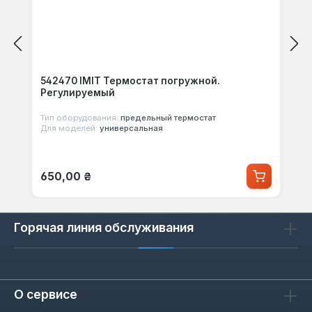
542470 IMIT Термостат погружной.
Регулируемый
Тип оборудования:
предельный термостат
Для моделей:
универсальная
Обычная цена:
650,00 ₴
Горячая линия обслуживания
О сервисе