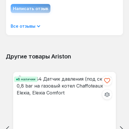
Написать отзыв
Отображать отзывы только на текущем
Все отзывы
языке.
Другие товары Ariston
Отзывов не найдено. Делитесь
Пропустить галерею продуктов
своими мыслями с другими.
В наличии