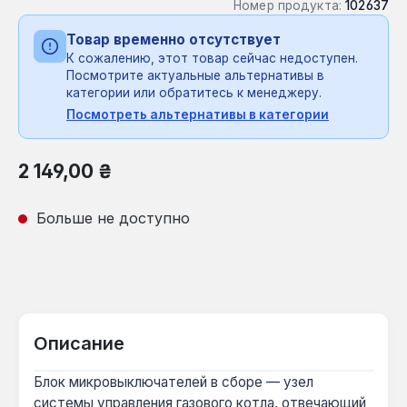
Номер продукта:
102637
Товар временно отсутствует
К сожалению, этот товар сейчас недоступен.
Посмотрите актуальные альтернативы в
категории или обратитесь к менеджеру.
Посмотреть альтернативы в категории
Обычная цена:
2 149,00 ₴
Больше не доступно
Описание
Блок микровыключателей в сборе — узел
системы управления газового котла, отвечающий