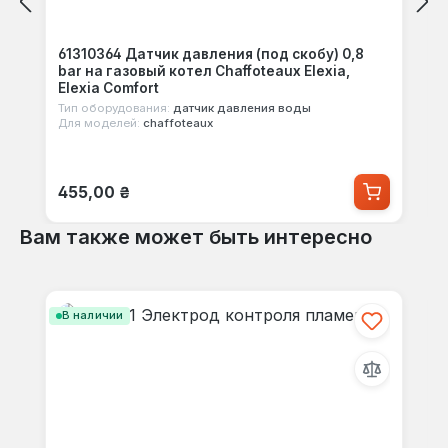
61310364 Датчик давления (под скобу) 0,8
bar на газовый котел Chaffoteaux Elexia,
Elexia Comfort
Тип оборудования:
датчик давления воды
Для моделей:
chaffoteaux
Обычная цена:
455,00 ₴
Вам также может быть интересно
Пропустить галерею продуктов
В наличии