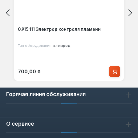
0.915.111 Электрод контроля пламени
Тип оборудования:
электрод
Обычная цена:
700,00 ₴
Горячая линия обслуживания
О сервисе