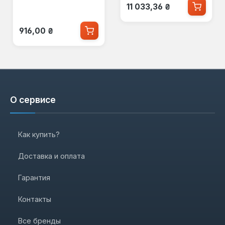
Обычная цена:
KTIS8060
11 033,36 ₴
Обычная цена:
916,00 ₴
О сервисе
Как купить?
Доставка и оплата
Гарантия
Контакты
Все бренды