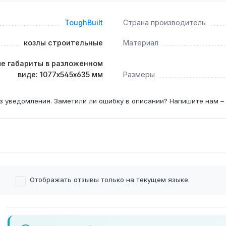
ToughBuilt
Страна производитель
козлы строительные
Материал
е габариты в разложенном
виде: 1077х545х635 мм
Размеры
з уведомления. Заметили ли ошибку в описании? Напишите нам –
Отображать отзывы только на текущем языке.