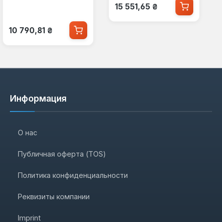
Обычная цена:
15 551,65 ₴
Обычная цена:
10 790,81 ₴
Информация
О нас
Публичная оферта (TOS)
Политика конфиденциальности
Реквизиты компании
Imprint