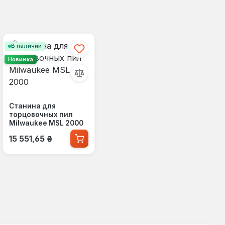
В наличии
Новинка
Станина для
торцовочных пил
Milwaukee MSL 2000
Обычная цена:
15 551,65 ₴