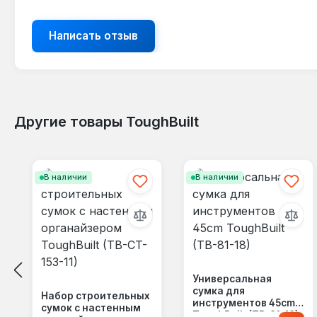
Написать отзыв
Другие товары ToughBuilt
Пропустить галерею продуктов
В наличии
В наличии
Универсальная
сумка для
Набор строительных
инструментов 45cm
сумок с настенным
ToughBuilt (TB-81-18)