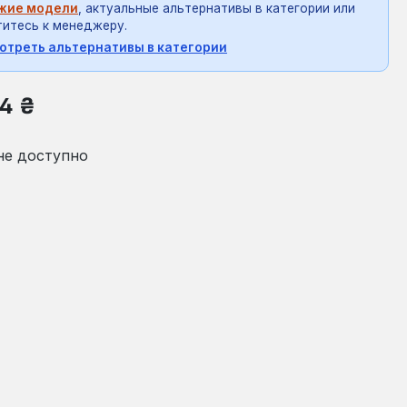
жие модели
, актуальные альтернативы в категории или
итесь к менеджеру.
отреть альтернативы в категории
на:
4 ₴
не доступно