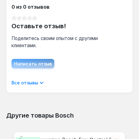
0 из 0 отзывов
Средний рейтинг 0 из 5 звезд
Оставьте отзыв!
Поделитесь своим опытом с другими
клиентами.
Написать отзыв
Отображать отзывы только на текущем
Все отзывы
языке.
Другие товары Bosch
Отзывов не найдено. Делитесь
Пропустить галерею продуктов
своими мыслями с другими.