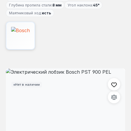
Глубина пропила стали:
8 мм
Угол наклона:
45°
Маятниковый ход:
есть
Пропустить галерею изображений
Нет в наличии