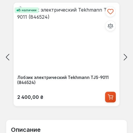
В наличии
Лобзик электрический Tekhmann TJS-9011
(846524)
Обычная цена:
2 400,00 ₴
Описание