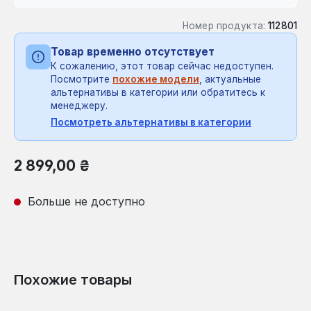
Номер продукта:
112801
Товар временно отсутствует
К сожалению, этот товар сейчас недоступен.
Посмотрите
похожие модели
, актуальные
альтернативы в категории или обратитесь к
менеджеру.
Посмотреть альтернативы в категории
Обычная цена:
2 899,00 ₴
Больше не доступно
Похожие товары
Пропустить галерею продуктов