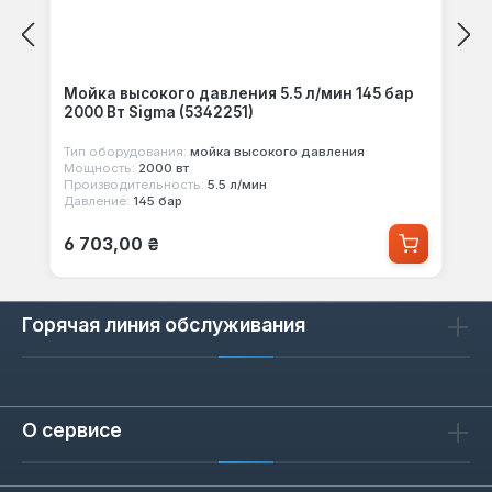
Мойка высокого давления 5.5 л/мин 145 бар
2000 Вт Sigma (5342251)
Тип оборудования:
мойка высокого давления
Мощность:
2000 вт
Производительность:
5.5 л/мин
Давление:
145 бар
Обычная цена:
6 703,00 ₴
Горячая линия обслуживания
О сервисе