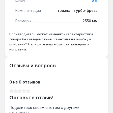
Шланг
5 м
Комплектация
грязная турбо-фреза
Можно ли использовать без подключения
Размеры
2550 мм
к водопроводу?
Да — функция забора воды из резервуара
(ёмкость не входит в комплект)
Производитель может изменять характеристики
товара без уведомления. Заметили ли ошибку в
обеспечивает автономную работу при
описании? Напишите нам – быстро проверим и
наличии источника воды.
исправим.
Отзывы и вопросы
0 из 0 отзывов
Средний рейтинг 0 из 5 звезд
Оставьте отзыв!
Поделитесь своим опытом с другими