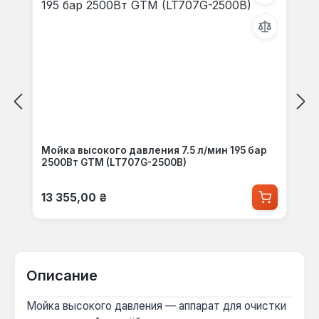
Мойка высокого давления 7.5 л/мин 195 бар
2500Вт GTM (LT707G-2500B)
Обычная цена:
13 355,00 ₴
Описание
Мойка высокого давления — аппарат для очистки