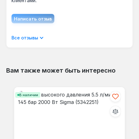
клиентами.
Написать отзыв
Отображать отзывы только на текущем
Все отзывы
языке.
Вам также может быть интересно
Отзывов не найдено. Делитесь
Пропустить галерею продуктов
своими мыслями с другими.
В наличии