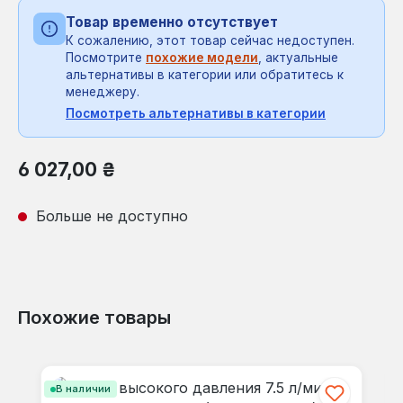
Товар временно отсутствует
К сожалению, этот товар сейчас недоступен.
Посмотрите
похожие модели
, актуальные
альтернативы в категории или обратитесь к
менеджеру.
Посмотреть альтернативы в категории
Обычная цена:
6 027,00 ₴
Больше не доступно
Похожие товары
Пропустить галерею продуктов
В наличии