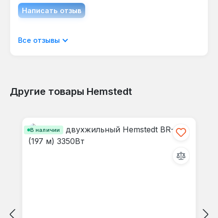
обходить унитаз, раковину и другие
Написать отзыв
препятствия без повреждения изоляции.
Отображать отзывы только на текущем
Все отзывы
языке.
Другие товары Hemstedt
Отзывов не найдено. Делитесь
Пропустить галерею продуктов
своими мыслями с другими.
В наличии