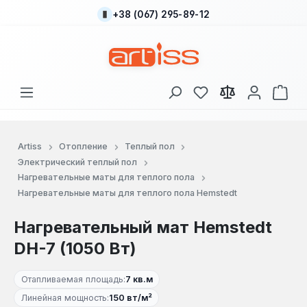
+38 (067) 295-89-12
Перейти к основному содержанию
У вас есть товары
В к
Artiss
Отопление
Теплый пол
Электрический теплый пол
Нагревательные маты для теплого пола
Нагревательные маты для теплого пола Hemstedt
Нагревательный мат Hemstedt
DH-7 (1050 Вт)
Отапливаемая площадь:
7 кв.м
Линейная мощность:
150 вт/м²