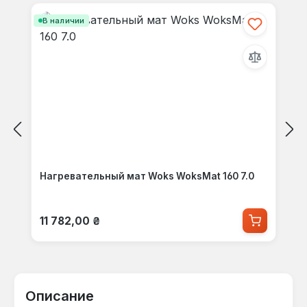
В наличии
Нагревательный мат Woks WoksMat 160 7.0
Обычная цена:
11 782,00 ₴
Описание