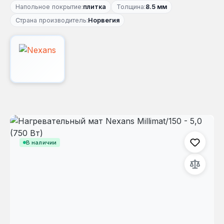
Напольное покрытие:
плитка
Толщина:
8.5 мм
Страна производитель:
Норвегия
Пропустить галерею изображений
В наличии