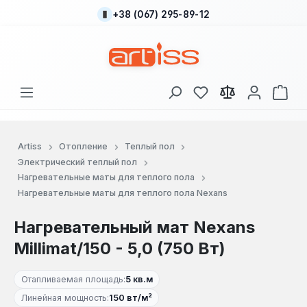
+38 (067) 295-89-12
Перейти к основному содержанию
У вас есть товары
В к
Artiss
Отопление
Теплый пол
Электрический теплый пол
Нагревательные маты для теплого пола
Нагревательные маты для теплого пола Nexans
Нагревательный мат Nexans
Millimat/150 - 5,0 (750 Вт)
Отапливаемая площадь:
5 кв.м
Линейная мощность:
150 вт/м²