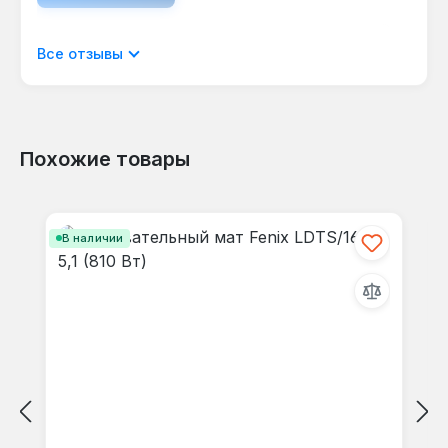
Отображать отзывы только на текущем
Все отзывы
языке.
Похожие товары
Отзывов не найдено. Делитесь
Пропустить галерею продуктов
своими мыслями с другими.
В наличии