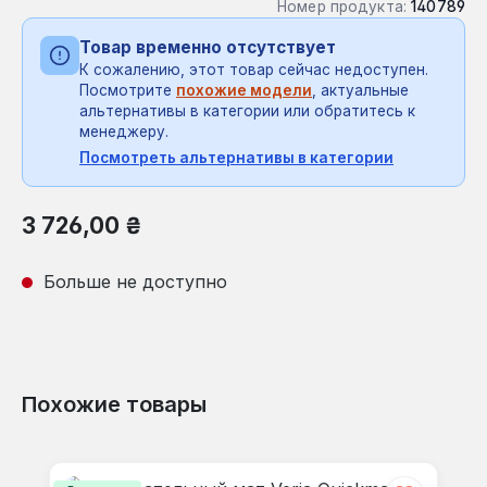
Номер продукта:
140789
Товар временно отсутствует
К сожалению, этот товар сейчас недоступен.
Посмотрите
похожие модели
, актуальные
альтернативы в категории или обратитесь к
менеджеру.
Посмотреть альтернативы в категории
Обычная цена:
3 726,00 ₴
Больше не доступно
Похожие товары
Пропустить галерею продуктов