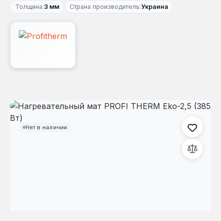
Толщина:
3 мм
Страна производитель:
Украина
Пропустить галерею изображений
Нет в наличии