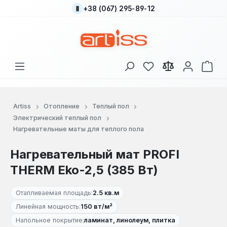
+38 (067) 295-89-12
Перейти к основному содержанию
У вас есть товары
В к
Artiss
Отопление
Теплый пол
Электрический теплый пол
Нагревательные маты для теплого пола
Нагревательный мат PROFI
THERM Eko-2,5 (385 Вт)
Отапливаемая площадь:
2.5 кв.м
Линейная мощность:
150 вт/м²
Напольное покрытие:
ламинат, линолеум, плитка