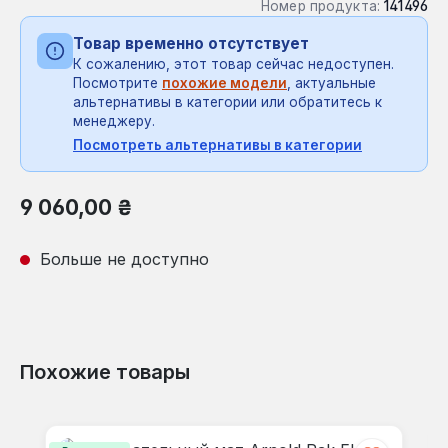
Номер продукта:
141496
Товар временно отсутствует
К сожалению, этот товар сейчас недоступен.
Посмотрите
похожие модели
, актуальные
альтернативы в категории или обратитесь к
менеджеру.
Посмотреть альтернативы в категории
Обычная цена:
9 060,00 ₴
Больше не доступно
Похожие товары
Пропустить галерею продуктов