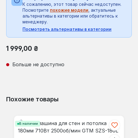
К сожалению, этот товар сейчас недоступен.
Посмотрите
похожие модели
, актуальные
альтернативы в категории или обратитесь к
менеджеру.
Посмотреть альтернативы в категории
Обычная цена:
1 999,00 ₴
Больше не доступно
Похожие товары
Пропустить галерею продуктов
В наличии