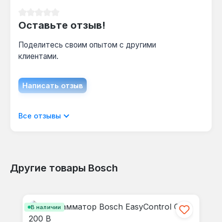
Средний рейтинг 0 из 5 звезд
Оставьте отзыв!
Поделитесь своим опытом с другими
клиентами.
Написать отзыв
Отображать отзывы только на текущем
Все отзывы
языке.
Другие товары Bosch
Отзывов не найдено. Делитесь
Пропустить галерею продуктов
своими мыслями с другими.
В наличии