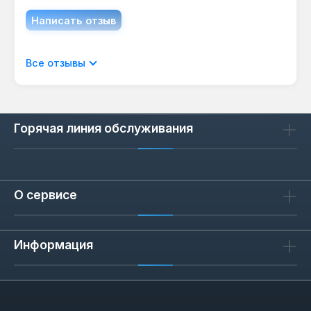
Написать отзыв
Отображать отзывы только на текущем
Все отзывы
языке.
Горячая линия обслуживания
Отзывов не найдено. Делитесь
своими мыслями с другими.
О сервисе
Информация