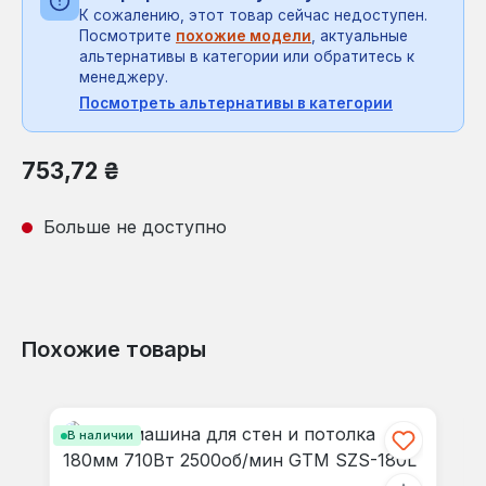
К сожалению, этот товар сейчас недоступен.
Посмотрите
похожие модели
, актуальные
альтернативы в категории или обратитесь к
менеджеру.
Посмотреть альтернативы в категории
Обычная цена:
753,72 ₴
Больше не доступно
Похожие товары
Пропустить галерею продуктов
В наличии