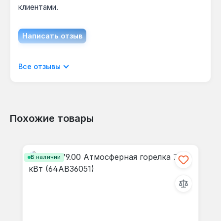
клиентами.
Написать отзыв
Отображать отзывы только на текущем
Все отзывы
языке.
Похожие товары
Отзывов не найдено. Делитесь
Пропустить галерею продуктов
своими мыслями с другими.
В наличии