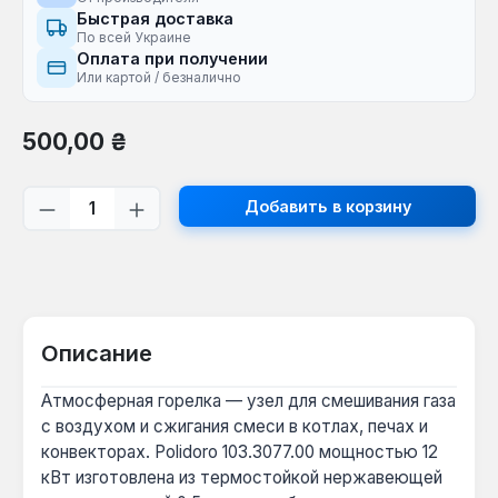
Быстрая доставка
По всей Украине
Оплата при получении
Или картой / безналично
Обычная цена:
500,00 ₴
Количество продукта: введите желаем
Добавить в корзину
Описание
Атмосферная горелка — узел для смешивания газа
с воздухом и сжигания смеси в котлах, печах и
конвекторах. Polidoro 103.3077.00 мощностью 12
кВт изготовлена из термостойкой нержавеющей