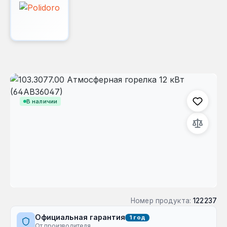
Пропустить галерею изображений
В наличии
Номер продукта:
122237
Официальная гарантия
1 год
От производителя