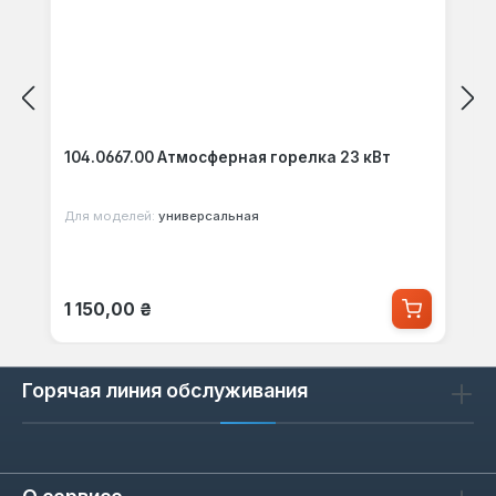
104.0667.00 Атмосферная горелка 23 кВт
Для моделей:
универсальная
Обычная цена:
1 150,00 ₴
Горячая линия обслуживания