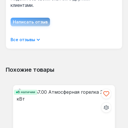
клиентами.
Написать отзыв
Отображать отзывы только на текущем
Все отзывы
языке.
Похожие товары
Отзывов не найдено. Делитесь
Пропустить галерею продуктов
своими мыслями с другими.
В наличии