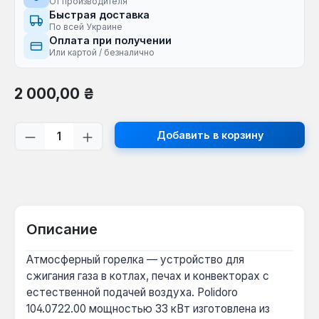
От производителя
Быстрая доставка
По всей Украине
Оплата при получении
Или картой / безналично
Обычная цена:
2 000,00 ₴
Количество продукта: введите желаем
Добавить в корзину
Описание
Атмосферный горелка — устройство для
сжигания газа в котлах, печах и конвекторах с
естественной подачей воздуха. Polidoro
104.0722.00 мощностью 33 кВт изготовлена из