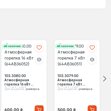
В наличии
В наличии
103.3080.00
103.3079.00
Атмосферная
Атмосферная
горелка 16 кВт
горелка 7 кВт
(64АВ36052)
(64АВ36051)
Для моделей:
универсальная
Для моделей:
универсальная
Обычная цена:
Обычная цена:
600,00 ₴
500,00 ₴