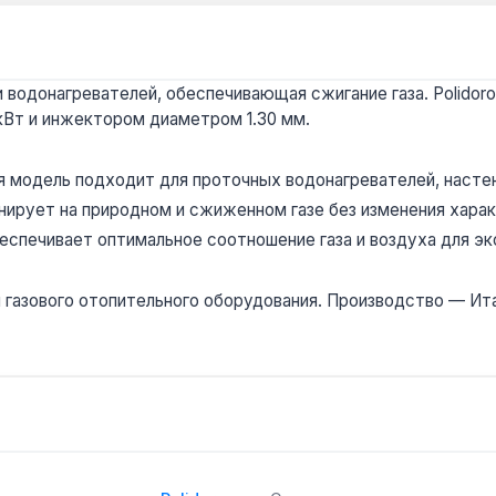
 водонагревателей, обеспечивающая сжигание газа. Polidor
кВт и инжектором диаметром 1.30 мм.
 модель подходит для проточных водонагревателей, настен
ирует на природном и сжиженном газе без изменения харак
еспечивает оптимальное соотношение газа и воздуха для эк
газового отопительного оборудования. Производство — Итали