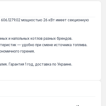
o 606.1279.02 мощностью 26 кВт имеет секционную
ных и напольных котлов разных брендов.
теристик — удобно при смене источника топлива.
ономичного горения.
я. Гарантия 1 год, доставка по Украине.