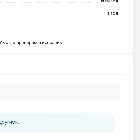
Италия
1 год
 быстро проверим и исправим.
другими.