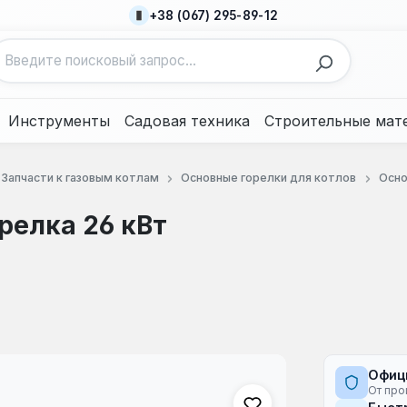
+38 (067) 295-89-12
Инструменты
Садовая техника
Строительные мат
Запчасти к газовым котлам
Основные горелки для котлов
Осно
релка 26 кВт
Офиц
От про