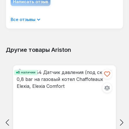
Написать отзыв
Отображать отзывы только на текущем
Все отзывы
языке.
Другие товары Ariston
Отзывов не найдено. Делитесь
Пропустить галерею продуктов
своими мыслями с другими.
В наличии