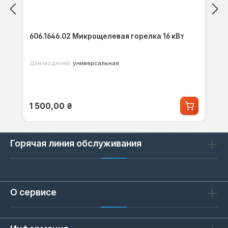
606.1646.02 Микрощелевая горелка 16 кВт
Для моделей:
универсальная
Обычная цена:
1 500,00 ₴
Горячая линия обслуживания
О сервисе