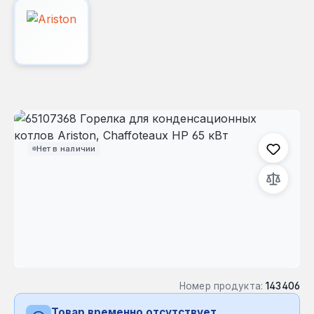
Пропустить галерею изображений
Нет в наличии
Номер продукта:
143406
Товар временно отсутствует