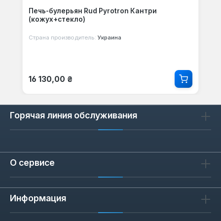
Печь-булерьян Rud Pyrotron Кантри
(кожух+стекло)
Страна производитель:
Украина
Обычная цена:
16 130,00 ₴
Горячая линия обслуживания
О сервисе
Информация