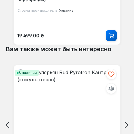
Страна производитель:
Украина
Обычная цена:
19 499,00 ₴
Вам также может быть интересно
Пропустить галерею продуктов
В наличии