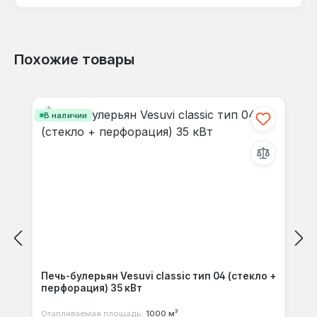
Похожие товары
Отзывов не найдено. Делитесь
Пропустить галерею продуктов
своими мыслями с другими.
В наличии
Печь-булерьян Vesuvi classic тип 04 (стекло +
перфорация) 35 кВт
Отапливаемая площадь:
1000 м³