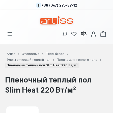
+38 (067) 295-89-12
Перейти к основному содержанию
У вас есть товары
В к
Artiss
Отопление
Теплый пол
Электрический теплый пол
Пленка для теплого пола
Пленочный теплый пол Slim Heat 220 Вт/м²
Пленочный теплый пол
Slim Heat 220 Вт/м²