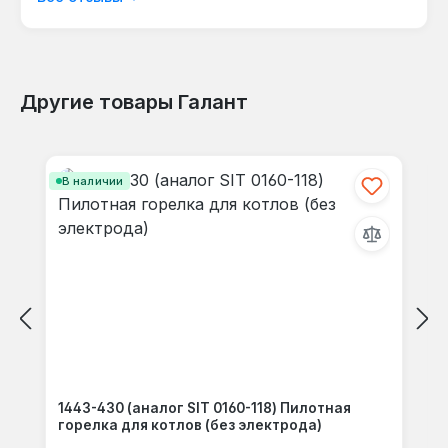
языке.
Другие товары Галант
Отзывов не найдено. Делитесь
Пропустить галерею продуктов
своими мыслями с другими.
В наличии
1443-430 (аналог SIT 0160-118) Пилотная
горелка для котлов (без электрода)