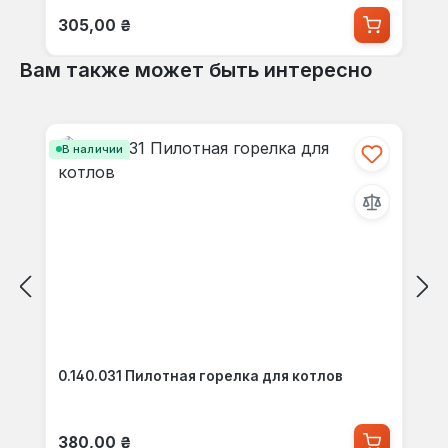
Обычная цена:
305,00 ₴
Вам также может быть интересно
Пропустить галерею продуктов
В наличии
0.140.031 Пилотная горелка для котлов
Обычная цена:
380,00 ₴