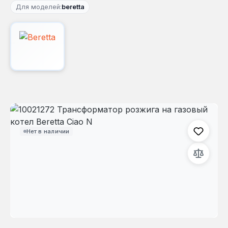
Для моделей:
beretta
Пропустить галерею изображений
Нет в наличии