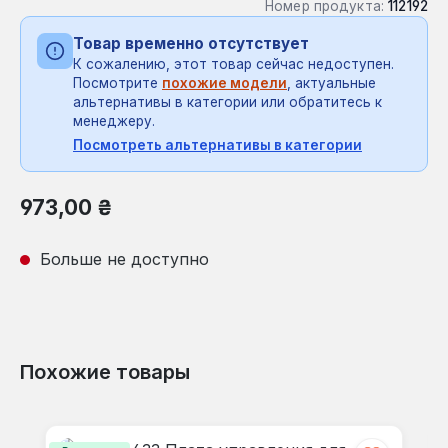
Номер продукта:
112192
Товар временно отсутствует
К сожалению, этот товар сейчас недоступен.
Посмотрите
похожие модели
, актуальные
альтернативы в категории или обратитесь к
менеджеру.
Посмотреть альтернативы в категории
Обычная цена:
973,00 ₴
Больше не доступно
Похожие товары
Пропустить галерею продуктов