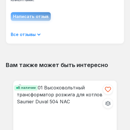
рекомендуется отключить питание котла.
Написать отзыв
Отображать отзывы только на текущем
Все отзывы
языке.
Вам также может быть интересно
Отзывов не найдено. Делитесь
Пропустить галерею продуктов
своими мыслями с другими.
В наличии