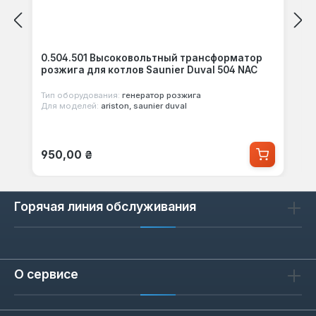
0.504.501 Высоковольтный трансформатор
розжига для котлов Saunier Duval 504 NAC
Тип оборудования:
генератор розжига
Для моделей:
ariston, saunier duval
Обычная цена:
950,00 ₴
Горячая линия обслуживания
О сервисе