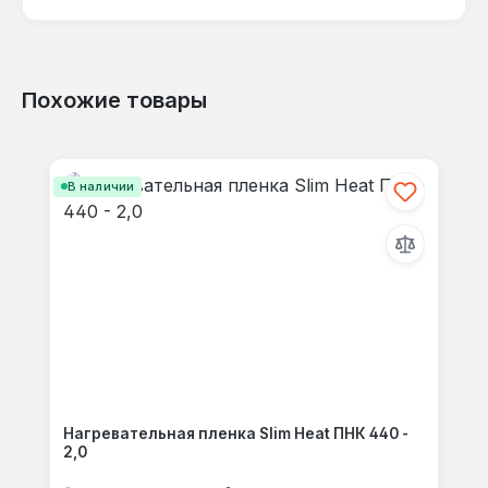
языке.
Похожие товары
Отзывов не найдено. Делитесь
Пропустить галерею продуктов
своими мыслями с другими.
В наличии
Нагревательная пленка Slim Heat ПНК 440 -
2,0