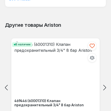
языке.
Другие товары Ariston
Отзывов не найдено. Делитесь
Пропустить галерею продуктов
своими мыслями с другими.
В наличии
469446 (60001310) Клапан
предохранительный 3/4" 8 бар Ariston