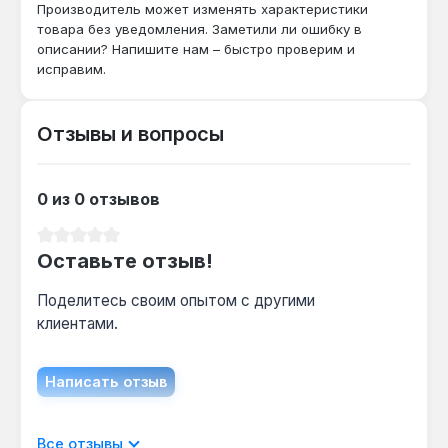
по Украине.
Производитель может изменять характеристики
товара без уведомления. Заметили ли ошибку в
описании? Напишите нам – быстро проверим и
исправим.
Отзывы и вопросы
0 из 0 отзывов
Средний рейтинг 0 из 5 звезд
Оставьте отзыв!
Поделитесь своим опытом с другими
клиентами.
Написать отзыв
Отображать отзывы только на текущем
Все отзывы