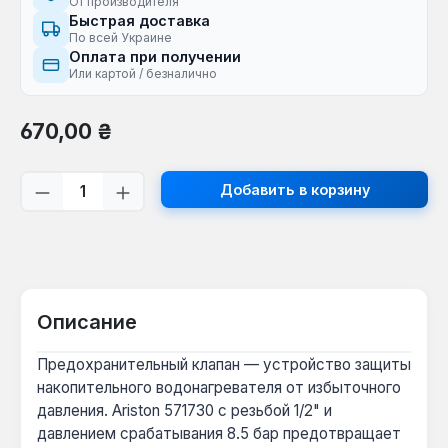
От производителя
Быстрая доставка
По всей Украине
Оплата при получении
Или картой / безналично
Обычная цена:
670,00 ₴
Количество продукта: введите желаем
Добавить в корзину
Описание
Предохранительный клапан — устройство защиты
накопительного водонагревателя от избыточного
давления. Ariston 571730 с резьбой 1/2" и
давлением срабатывания 8.5 бар предотвращает