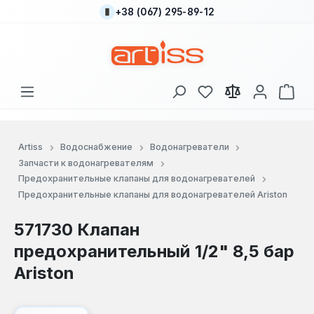
+38 (067) 295-89-12
Перейти к основному содержанию
У вас есть товары
В к
Artiss
Водоснабжение
Водонагреватели
Запчасти к водонагревателям
Предохранительные клапаны для водонагревателей
Предохранительные клапаны для водонагревателей Ariston
571730 Клапан
предохранительный 1/2" 8,5 бар
Ariston