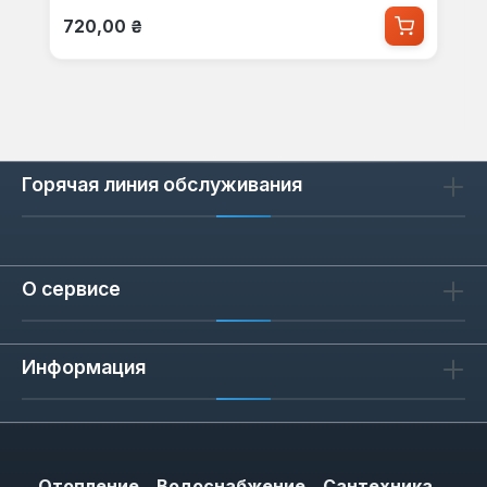
Обычная цена:
720,00 ₴
Горячая линия обслуживания
О сервисе
Информация
Отопление
Водоснабжение
Сантехника