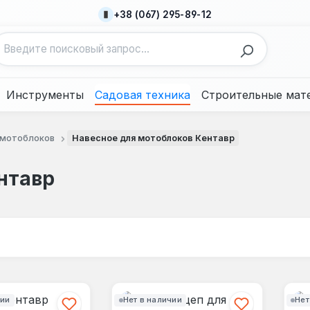
+38 (067) 295-89-12
Инструменты
Садовая техника
Строительные мат
 мотоблоков
Навесное для мотоблоков Кентавр
нтавр
чии
Нет в наличии
Нет