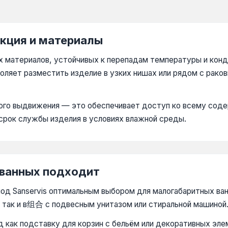
укция и материалы
их материалов, устойчивых к перепадам температуры и кон
оляет разместить изделие в узких нишах или рядом с рако
го выдвижения — это обеспечивает доступ ко всему соде
 срок службы изделия в условиях влажной среды.
 ванных подходит
од Sanservis оптимальным выбором для малогабаритных ва
 так и в组合 с подвесным унитазом или стиральной машиной
 как подставку для корзин с бельём или декоративных эле