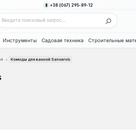
+38 (067) 295-89-12
Инструменты
Садовая техника
Строительные мат
ой
Комоды для ванной Sanservis
s