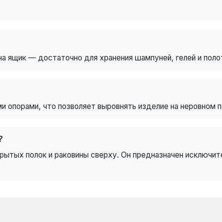
на ящик — достаточно для хранения шампуней, гелей и поло
 опорами, что позволяет выровнять изделие на неровном по
?
ытых полок и раковины сверху. Он предназначен исключител