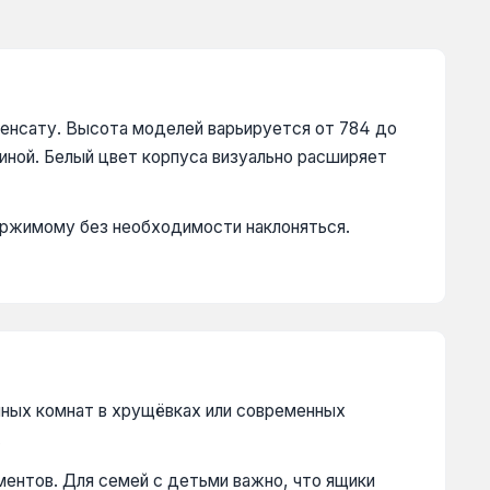
денсату. Высота моделей варьируется от 784 до
виной. Белый цвет корпуса визуально расширяет
ржимому без необходимости наклоняться.
нных комнат в хрущёвках или современных
.
ментов. Для семей с детьми важно, что ящики