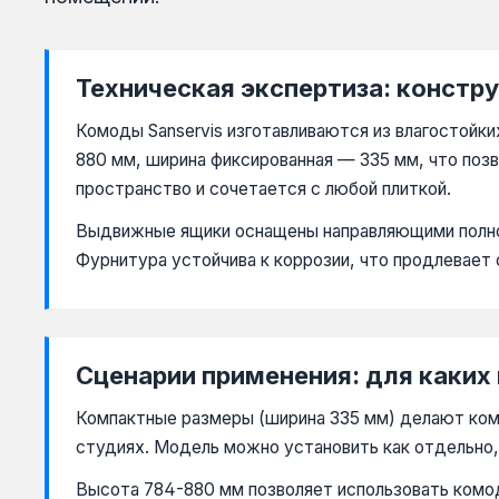
Техническая экспертиза: констр
Комоды Sanservis изготавливаются из влагостойк
880 мм, ширина фиксированная — 335 мм, что позв
пространство и сочетается с любой плиткой.
Выдвижные ящики оснащены направляющими полно
Фурнитура устойчива к коррозии, что продлевает
Сценарии применения: для каких
Компактные размеры (ширина 335 мм) делают ком
студиях. Модель можно установить как отдельно,
Высота 784-880 мм позволяет использовать комод