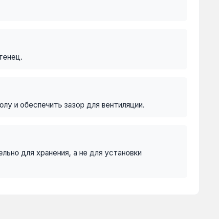
тенец.
лу и обеспечить зазор для вентиляции.
ьно для хранения, а не для установки