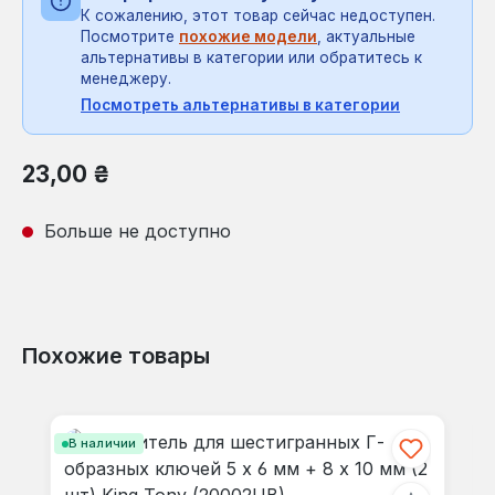
К сожалению, этот товар сейчас недоступен.
Посмотрите
похожие модели
, актуальные
альтернативы в категории или обратитесь к
менеджеру.
Посмотреть альтернативы в категории
Обычная цена:
23,00 ₴
Больше не доступно
Похожие товары
Пропустить галерею продуктов
В наличии