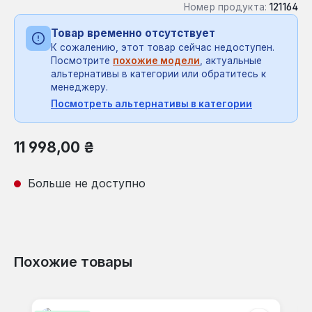
Номер продукта:
121164
Товар временно отсутствует
К сожалению, этот товар сейчас недоступен.
Посмотрите
похожие модели
, актуальные
альтернативы в категории или обратитесь к
менеджеру.
Посмотреть альтернативы в категории
Обычная цена:
11 998,00 ₴
Больше не доступно
Похожие товары
Пропустить галерею продуктов