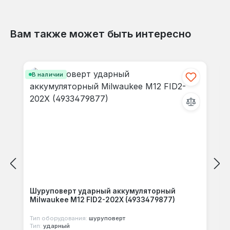
Вам также может быть интересно
Отзывов не найдено. Делитесь
Пропустить галерею продуктов
своими мыслями с другими.
В наличии
Шуруповерт ударный аккумуляторный
Milwaukee M12 FID2-202X (4933479877)
Тип оборудования:
шуруповерт
Тип:
ударный