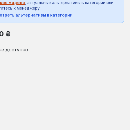
жие модели
, актуальные альтернативы в категории или
итесь к менеджеру.
отреть альтернативы в категории
на:
0 ₴
не доступно