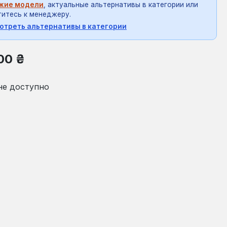
жие модели
, актуальные альтернативы в категории или
итесь к менеджеру.
отреть альтернативы в категории
на:
00 ₴
не доступно