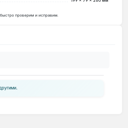
199 × 79 × 260 мм
 быстро проверим и исправим.
другими.