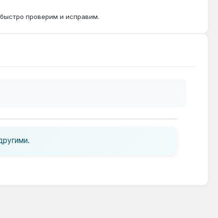
 быстро проверим и исправим.
другими.