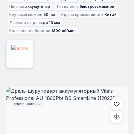
Питание:
аккумулятор
Тип патрона:
быстрозажимной
Крутящий момент:
60 нм
Страна производитель:
Китай
Диаметр патрона:
до 13 мм
Количество оборотов:
1800 об/мин
Пропустить галерею изображений
Нет в наличии