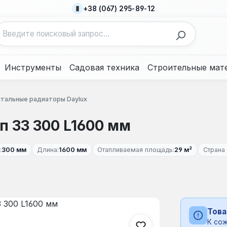
+38 (067) 295-89-12
Инструменты
Садовая техника
Строительные мат
тальные радиаторы Daylux
п 33 300 L1600 мм
:
300 мм
Длина:
1600 мм
Отапливаемая площадь:
29 м²
Страна
Това
К сож