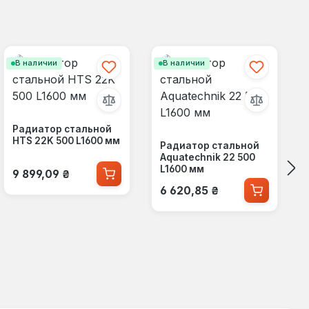
В наличии
В наличии
Радиатор стальной
HTS 22K 500 L1600 мм
Радиатор стальной
Aquatechnik 22 500
Обычная цена:
L1600 мм
9 899,09 ₴
Обычная цена:
6 620,85 ₴