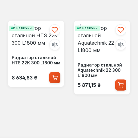
В наличии
В наличии
Радиатор стальной
HTS 22K 300 L1800 мм
Радиатор стальной
Aquatechnik 22 300
Обычная цена:
L1800 мм
8 634,83 ₴
Обычная цена:
5 871,15 ₴