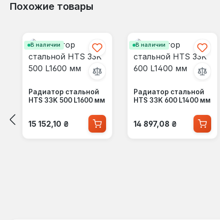
Похожие товары
Пропустить галерею продуктов
В наличии
В наличии
Радиатор стальной
Радиатор стальной
HTS 33K 500 L1600 мм
HTS 33K 600 L1400 мм
Обычная цена:
Обычная цена:
15 152,10 ₴
14 897,08 ₴