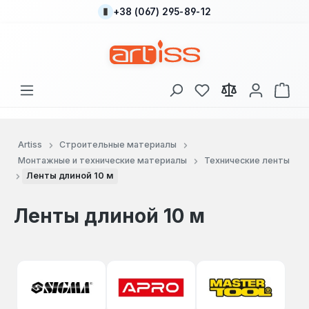
+38 (067) 295-89-12
Перейти к основному содержанию
У вас есть товары
В к
Artiss
Строительные материалы
Монтажные и технические материалы
Технические ленты
Ленты длиной 10 м
Ленты длиной 10 м